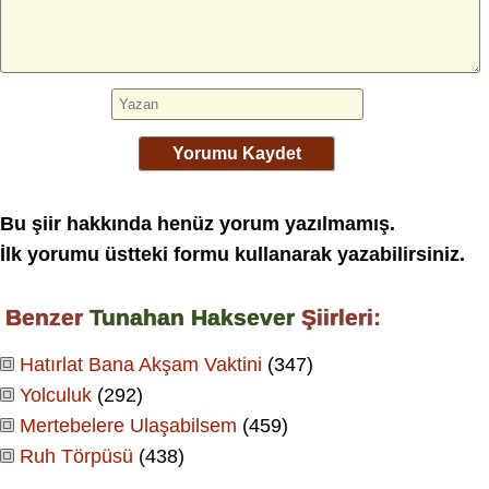
Yorumu Kaydet
Bu şiir hakkında henüz yorum yazılmamış.
İlk yorumu üstteki formu kullanarak yazabilirsiniz.
Benzer
Tunahan Haksever
Şiirleri:
Hatırlat Bana Akşam Vaktini
(347)
Yolculuk
(292)
Mertebelere Ulaşabilsem
(459)
Ruh Törpüsü
(438)