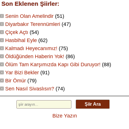
Son Eklenen Şiirler:
Senin Olan Amelindir
(51)
Diyarbakır Terennümleri
(47)
Çiçek Açtı
(54)
Hasbihal Eyle
(62)
Kalmadı Heyecanımız!
(75)
Öldüğünden Haberin Yok!
(86)
Ölüm Tam Karşımızda Kapı Gibi Duruyor!
(88)
Yar Bizi Bekler
(91)
Bir Ömür
(79)
Sen Nasıl Sivaslısın?
(74)
Şiir Ara
Bize Yazın