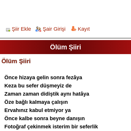
Şiir Ekle
Şair Girişi
Kayıt
Ölüm Şiiri
Ölüm Şiiri
Önce hizaya gelin sonra fezâya
Keza bu sefer düşmeyiz de
Zaman zaman didiştik aynı hatâya
Öze bağlı kalmaya çalışın
Ervahınız kabul etmiyor ya
Önce kalbe sonra beyne danışın
Fotoğraf çekinmek isterim bir seferlik