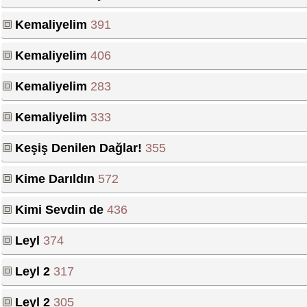
Kemaliyelim
391
Kemaliyelim
406
Kemaliyelim
283
Kemaliyelim
333
Keşiş Denilen Dağlar!
355
Kime Darıldın
572
Kimi Sevdin de
436
Leyl
374
Leyl 2
317
Leyl 2
305