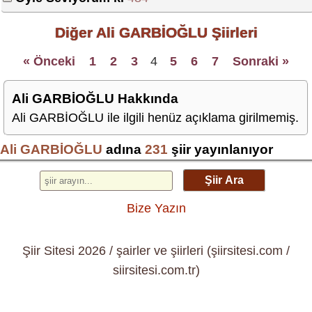
Diğer Ali GARBİOĞLU Şiirleri
« Önceki
1
2
3
4
5
6
7
Sonraki »
Ali GARBİOĞLU Hakkında
Ali GARBİOĞLU ile ilgili henüz açıklama girilmemiş.
Ali GARBİOĞLU
adına
231
şiir yayınlanıyor
Şiir Ara
Bize Yazın
Şiir Sitesi 2026 / şairler ve şiirleri (şiirsitesi.com /
siirsitesi.com.tr)