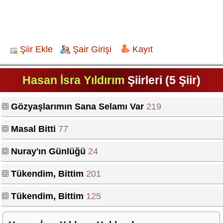
Şiir Ekle
Şair Girişi
Kayıt
Hasan İsra Yıldırım
Şiirleri (5 Şiir)
Gözyaşlarımın Sana Selamı Var
219
Masal Bitti
77
Nuray'ın Günlüğü
24
Tükendim, Bittim
201
Tükendim, Bittim
125