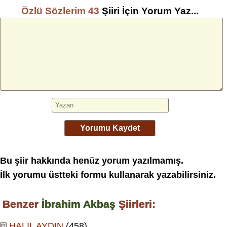
Özlü Sözlerim 43
Şiiri İçin Yorum Yaz...
Yorumu Kaydet
Bu şiir hakkında henüz yorum yazılmamış.
İlk yorumu üstteki formu kullanarak yazabilirsiniz.
Benzer
İbrahim Akbaş
Şiirleri:
HALİL AYDIN
(458)