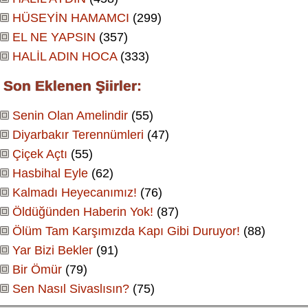
HÜSEYİN HAMAMCI
(299)
EL NE YAPSIN
(357)
HALİL ADIN HOCA
(333)
Son Eklenen Şiirler:
Senin Olan Amelindir
(55)
Diyarbakır Terennümleri
(47)
Çiçek Açtı
(55)
Hasbihal Eyle
(62)
Kalmadı Heyecanımız!
(76)
Öldüğünden Haberin Yok!
(87)
Ölüm Tam Karşımızda Kapı Gibi Duruyor!
(88)
Yar Bizi Bekler
(91)
Bir Ömür
(79)
Sen Nasıl Sivaslısın?
(75)