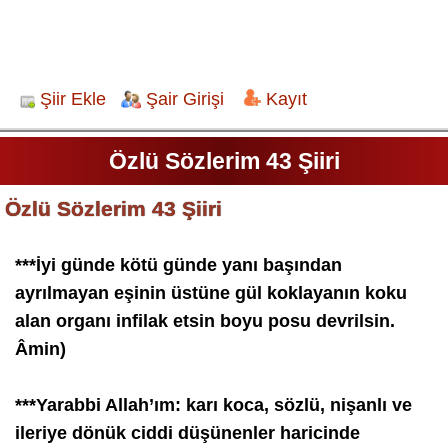
Şiir Ekle
Şair Girişi
Kayıt
Özlü Sözlerim 43 Şiiri
Özlü Sözlerim 43 Şiiri
***İyi günde kötü günde yanı başından
ayrılmayan eşinin üstüne gül koklayanın koku
alan organı infilak etsin boyu posu devrilsin.
Âmin)
***Yarabbi Allah’ım: karı koca, sözlü, nişanlı ve
ileriye dönük ciddi düşünenler haricinde