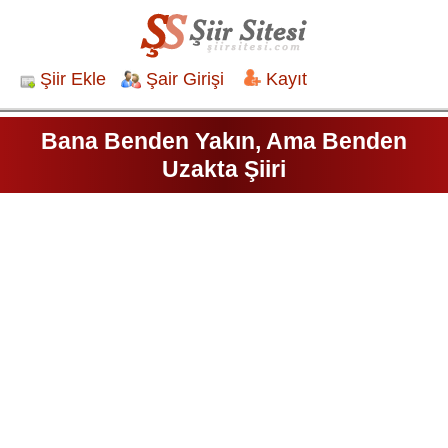
Şiir Ekle
Şair Girişi
Kayıt
Bana Benden Yakın, Ama Benden
Uzakta Şiiri