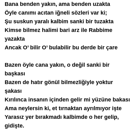
Bana benden yakın, ama benden uzakta
Öyle canımı acıtan iğneli sözleri var ki;
Şu suskun yaralı kalbim sanki bir tuzakta
Kimse bilmez halimi bari arz ile Rabbime
yazakta
Ancak O’ bilir O’ bulabilir bu derde bir çare
Bazen öyle cana yakın, o değil sanki bir
başkası
Bazen de hatır gönül bilmezliğiyle yoktur
şakası
Kırılınca insanın içinden gelir mi yüzüne bakası
Ama neylersin ki, et tırnaktan ayrılmıyor işte
Yarasız yer bırakmadı kalbimde o her gelip,
gidişte.