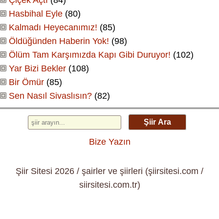
Hasbihal Eyle
(80)
Kalmadı Heyecanımız!
(85)
Öldüğünden Haberin Yok!
(98)
Ölüm Tam Karşımızda Kapı Gibi Duruyor!
(102)
Yar Bizi Bekler
(108)
Bir Ömür
(85)
Sen Nasıl Sivaslısın?
(82)
Şiir Ara
Bize Yazın
Şiir Sitesi 2026 / şairler ve şiirleri (şiirsitesi.com /
siirsitesi.com.tr)