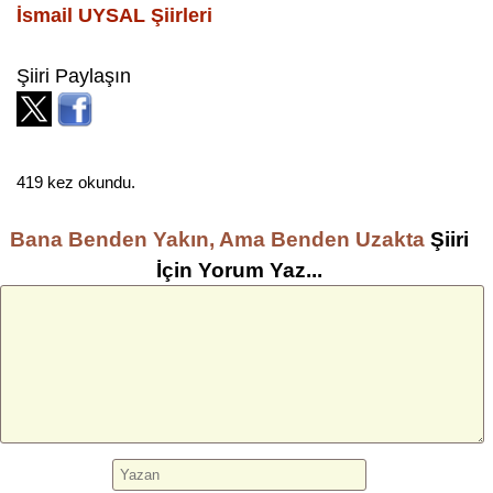
İsmail UYSAL
Şiirleri
Şiiri Paylaşın
419 kez okundu.
Bana Benden Yakın, Ama Benden Uzakta
Şiiri
İçin Yorum Yaz...