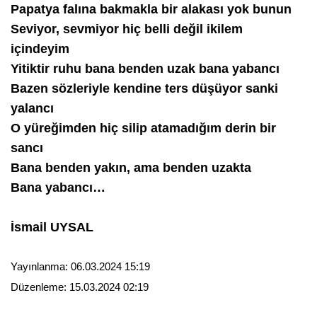
Papatya falına bakmakla bir alakası yok bunun
Seviyor, sevmiyor hiç belli değil ikilem
içindeyim
Yitiktir ruhu bana benden uzak bana yabancı
Bazen sözleriyle kendine ters düşüyor sanki
yalancı
O yüreğimden hiç silip atamadığım derin bir
sancı
Bana benden yakın, ama benden uzakta
Bana yabancı…
İsmail UYSAL
Yayınlanma:
06.03.2024 15:19
Düzenleme:
15.03.2024 02:19