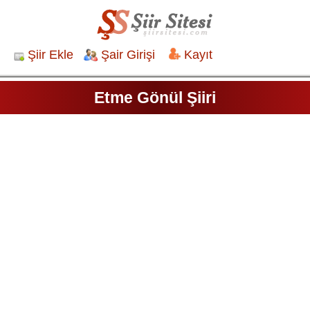
Şiir Ekle
Şair Girişi
Kayıt
Etme Gönül Şiiri