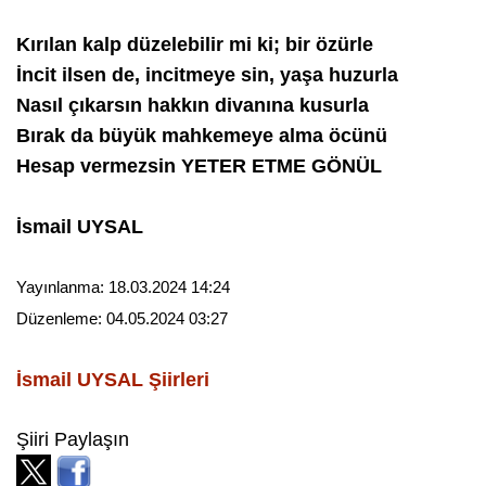
Kırılan kalp düzelebilir mi ki; bir özürle
İncit ilsen de, incitmeye sin, yaşa huzurla
Nasıl çıkarsın hakkın divanına kusurla
Bırak da büyük mahkemeye alma öcünü
Hesap vermezsin YETER ETME GÖNÜL
İsmail UYSAL
Yayınlanma:
18.03.2024 14:24
Düzenleme:
04.05.2024 03:27
İsmail UYSAL
Şiirleri
Şiiri Paylaşın