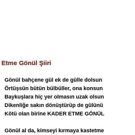
Etme Gönül Şiiri
Gönül bahçene gül ek de gülle dolsun
Örtüşsün bütün bülbüller, ona konsun
Baykuşlara hiç yer olmasın uzak olsun
Dikenliğe sakın dönüştürüp de gülünü
Kötü olan birine KADER ETME GÖNÜL
Gönül al da, kimseyi kırmaya kastetme