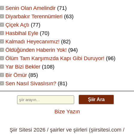
Senin Olan Amelindir
(71)
Diyarbakır Terennümleri
(63)
Çiçek Açtı
(77)
Hasbihal Eyle
(70)
Kalmadı Heyecanımız!
(82)
Öldüğünden Haberin Yok!
(94)
Ölüm Tam Karşımızda Kapı Gibi Duruyor!
(96)
Yar Bizi Bekler
(108)
Bir Ömür
(85)
Sen Nasıl Sivaslısın?
(81)
Şiir Ara
Bize Yazın
Şiir Sitesi 2026 / şairler ve şiirleri (şiirsitesi.com /