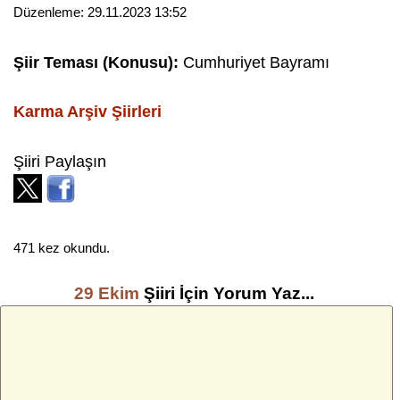
Düzenleme:
29.11.2023 13:52
Şiir Teması (Konusu):
Cumhuriyet Bayramı
Karma Arşiv
Şiirleri
Şiiri Paylaşın
471 kez okundu.
29 Ekim
Şiiri İçin Yorum Yaz...