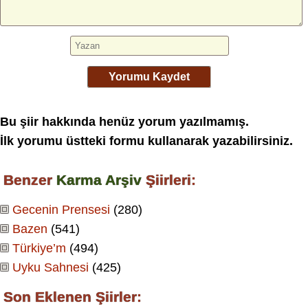
Yorumu Kaydet
Bu şiir hakkında henüz yorum yazılmamış.
İlk yorumu üstteki formu kullanarak yazabilirsiniz.
Benzer
Karma Arşiv
Şiirleri:
Gecenin Prensesi
(280)
Bazen
(541)
Türkiye’m
(494)
Uyku Sahnesi
(425)
Son Eklenen Şiirler: