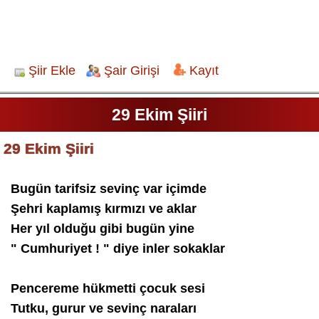
Şiir Ekle
Şair Girişi
Kayıt
29 Ekim Şiiri
29 Ekim Şiiri
Bugün tarifsiz sevinç var içimde
Şehri kaplamış kırmızı ve aklar
Her yıl olduğu gibi bugün yine
" Cumhuriyet ! " diye inler sokaklar
Pencereme hükmetti çocuk sesi
Tutku, gurur ve sevinç naraları