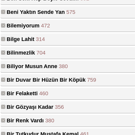
Beni Yaktın Sende Yan
575
Bilemiyorum
472
Bilge Lahit
314
Bilinmezlik
704
Biliyor Musun Anne
380
Bir Duvar Bir Hüzün Bir Köpük
759
Bir Felaketti
460
Bir Gözyaşı Kadar
356
Bir Renk Vardı
380
Bir Tutkudur Mustafa Kemal
461