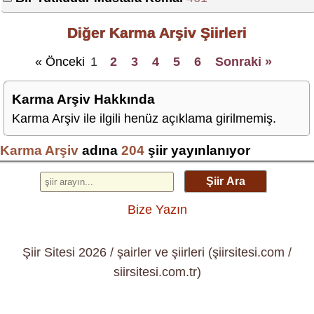
Diğer Karma Arşiv Şiirleri
« Önceki
1
2
3
4
5
6
Sonraki »
Karma Arşiv Hakkında
Karma Arşiv ile ilgili henüz açıklama girilmemiş.
Karma Arşiv
adına
204
şiir yayınlanıyor
Şiir Ara
Bize Yazın
Şiir Sitesi 2026 / şairler ve şiirleri (şiirsitesi.com /
siirsitesi.com.tr)