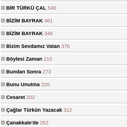
BİR TÜRKÜ ÇAL
546
BİZİM BAYRAK
461
BİZİM BAYRAK
346
Bizim Sevdamız Vatan
376
Böylesi Zaman
210
Bundan Sonra
273
Bunu Unutma
220
Cesaret
202
Çağlar Türkün Yazacak
312
Çanakkale'de
252