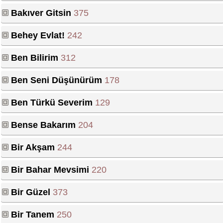
Bakıver Gitsin
375
Behey Evlat!
242
Ben Bilirim
312
Ben Seni Düşünürüm
178
Ben Türkü Severim
129
Bense Bakarım
204
Bir Akşam
244
Bir Bahar Mevsimi
220
Bir Güzel
373
Bir Tanem
250