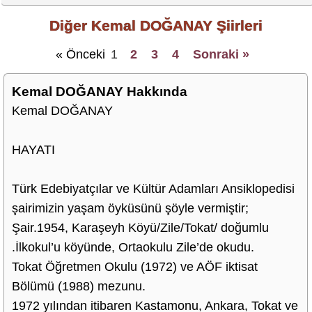
Diğer Kemal DOĞANAY Şiirleri
« Önceki
1
2
3
4
Sonraki »
Kemal DOĞANAY Hakkında
Kemal DOĞANAY
HAYATI
Türk Edebiyatçılar ve Kültür Adamları Ansiklopedisi
şairimizin yaşam öyküsünü şöyle vermiştir;
Şair.1954, Karaşeyh Köyü/Zile/Tokat/ doğumlu
.İlkokul’u köyünde, Ortaokulu Zile’de okudu.
Tokat Öğretmen Okulu (1972) ve AÖF iktisat
Bölümü (1988) mezunu.
1972 yılından itibaren Kastamonu, Ankara, Tokat ve