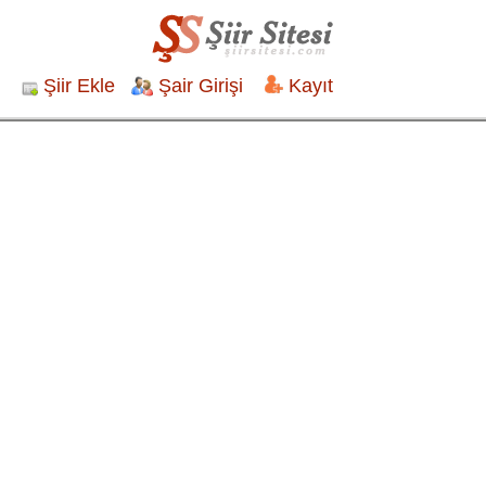
Şiir Ekle
Şair Girişi
Kayıt