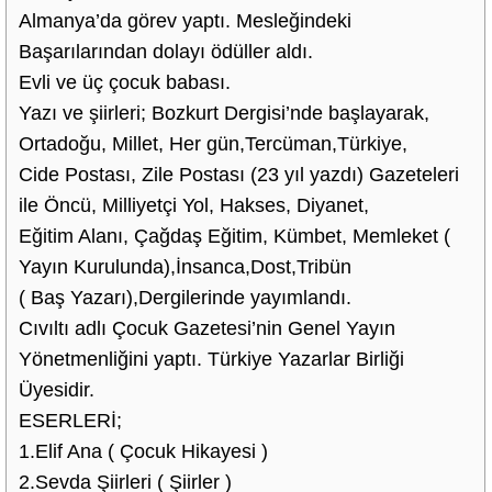
Almanya’da görev yaptı. Mesleğindeki
Başarılarından dolayı ödüller aldı.
Evli ve üç çocuk babası.
Yazı ve şiirleri; Bozkurt Dergisi’nde başlayarak,
Ortadoğu, Millet, Her gün,Tercüman,Türkiye,
Cide Postası, Zile Postası (23 yıl yazdı) Gazeteleri
ile Öncü, Milliyetçi Yol, Hakses, Diyanet,
Eğitim Alanı, Çağdaş Eğitim, Kümbet, Memleket (
Yayın Kurulunda),İnsanca,Dost,Tribün
( Baş Yazarı),Dergilerinde yayımlandı.
Cıvıltı adlı Çocuk Gazetesi’nin Genel Yayın
Yönetmenliğini yaptı. Türkiye Yazarlar Birliği
Üyesidir.
ESERLERİ;
1.Elif Ana ( Çocuk Hikayesi )
2.Sevda Şiirleri ( Şiirler )