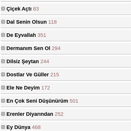
Çiçek Açtı
83
Dal Senin Olsun
118
De Eyvallah
351
Dermanım Sen Ol
294
Dilsiz Şeytan
244
Dostlar Ve Güller
215
Ele Ne Deyim
172
En Çok Seni Düşünürüm
501
Erenler Diyarından
252
Ey Dünya
468