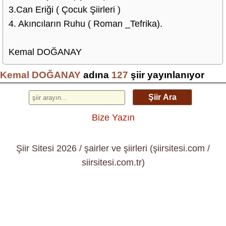
3.Can Eriği ( Çocuk Şiirleri )
4. Akıncıların Ruhu ( Roman _Tefrika).
Kemal DOĞANAY
Kemal DOĞANAY
adına
127
şiir yayınlanıyor
Şiir Ara
Bize Yazın
Şiir Sitesi 2026 / şairler ve şiirleri (şiirsitesi.com /
siirsitesi.com.tr)