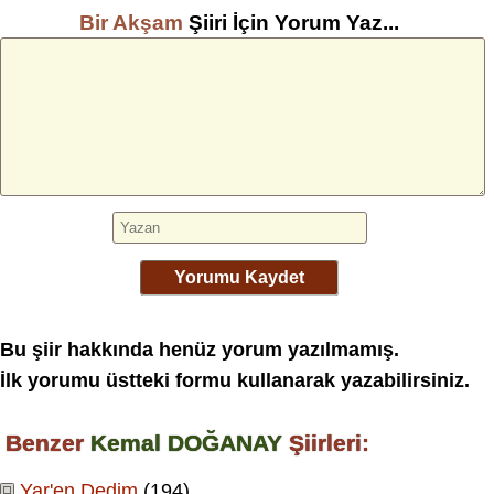
Bir Akşam
Şiiri İçin Yorum Yaz...
Yorumu Kaydet
Bu şiir hakkında henüz yorum yazılmamış.
İlk yorumu üstteki formu kullanarak yazabilirsiniz.
Benzer
Kemal DOĞANAY
Şiirleri:
Yar'en Dedim
(194)