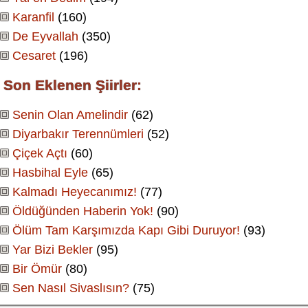
Karanfil
(160)
De Eyvallah
(350)
Cesaret
(196)
Son Eklenen Şiirler:
Senin Olan Amelindir
(62)
Diyarbakır Terennümleri
(52)
Çiçek Açtı
(60)
Hasbihal Eyle
(65)
Kalmadı Heyecanımız!
(77)
Öldüğünden Haberin Yok!
(90)
Ölüm Tam Karşımızda Kapı Gibi Duruyor!
(93)
Yar Bizi Bekler
(95)
Bir Ömür
(80)
Sen Nasıl Sivaslısın?
(75)