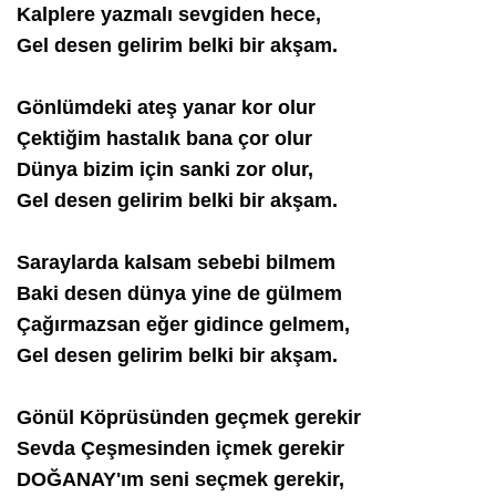
Kalplere yazmalı sevgiden hece,
Gel desen gelirim belki bir akşam.
Gönlümdeki ateş yanar kor olur
Çektiğim hastalık bana çor olur
Dünya bizim için sanki zor olur,
Gel desen gelirim belki bir akşam.
Saraylarda kalsam sebebi bilmem
Baki desen dünya yine de gülmem
Çağırmazsan eğer gidince gelmem,
Gel desen gelirim belki bir akşam.
Gönül Köprüsünden geçmek gerekir
Sevda Çeşmesinden içmek gerekir
DOĞANAY'ım seni seçmek gerekir,