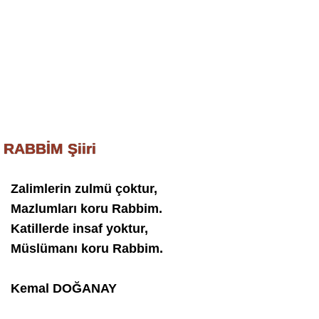
RABBİM Şiiri
Zalimlerin zulmü çoktur,
Mazlumları koru Rabbim.
Katillerde insaf yoktur,
Müslümanı koru Rabbim.
Kemal DOĞANAY