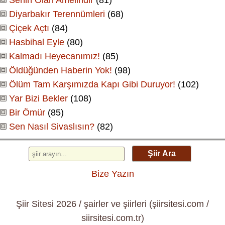
Diyarbakır Terennümleri
(68)
Çiçek Açtı
(84)
Hasbihal Eyle
(80)
Kalmadı Heyecanımız!
(85)
Öldüğünden Haberin Yok!
(98)
Ölüm Tam Karşımızda Kapı Gibi Duruyor!
(102)
Yar Bizi Bekler
(108)
Bir Ömür
(85)
Sen Nasıl Sivaslısın?
(82)
Şiir Ara
Bize Yazın
Şiir Sitesi 2026 / şairler ve şiirleri (şiirsitesi.com /
siirsitesi.com.tr)