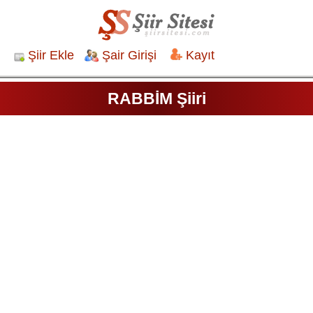
Şiir Ekle
Şair Girişi
Kayıt
RABBİM Şiiri