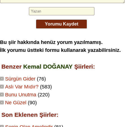
Yorumu Kaydet
Bu şiir hakkında henüz yorum yazılmamış.
İlk yorumu üstteki formu kullanarak yazabilirsiniz.
Benzer
Kemal DOĞANAY
Şiirleri:
Sürgün Gider
(76)
Aslı Var Mıdır?
(583)
Bunu Unutma
(220)
Ne Güzel
(90)
Son Eklenen Şiirler:
Senin Olan Amelindir
(81)