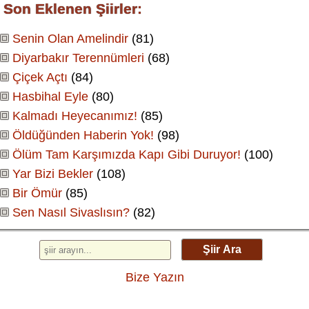
Son Eklenen Şiirler:
Senin Olan Amelindir
(81)
Diyarbakır Terennümleri
(68)
Çiçek Açtı
(84)
Hasbihal Eyle
(80)
Kalmadı Heyecanımız!
(85)
Öldüğünden Haberin Yok!
(98)
Ölüm Tam Karşımızda Kapı Gibi Duruyor!
(100)
Yar Bizi Bekler
(108)
Bir Ömür
(85)
Sen Nasıl Sivaslısın?
(82)
Şiir Ara
Bize Yazın