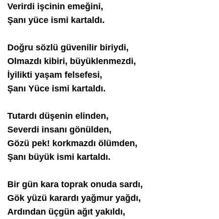
Verirdi işcinin emeğini,
Şanı yüce ismi kartaldı.
Doğru sözlü güvenilir biriydi,
Olmazdı kibiri, büyüklenmezdi,
İyilikti yaşam felsefesi,
Şanı Yüce ismi kartaldı.
Tutardı düşenin elinden,
Severdi insanı gönülden,
Gözü pek! korkmazdı ölümden,
Şanı büyük ismi kartaldı.
Bir gün kara toprak onuda sardı,
Gök yüzü karardı yağmur yağdı,
Ardından üçgün ağıt yakıldı,