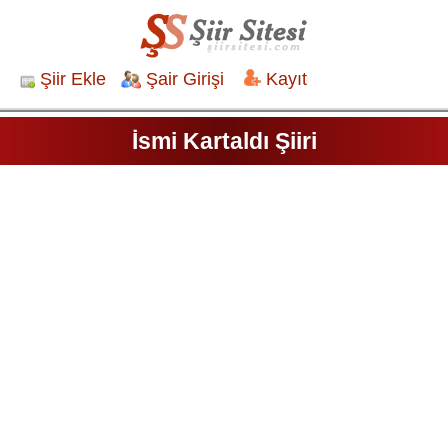
Şiir Ekle
Şair Girişi
Kayıt
İsmi Kartaldı Şiiri