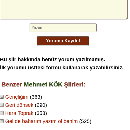
Yorumu Kaydet
Bu şiir hakkında henüz yorum yazılmamış.
İlk yorumu üstteki formu kullanarak yazabilirsiniz.
Benzer
Mehmet KÖK
Şiirleri:
Gençliğim
(363)
Geri dönsek
(290)
Kara Toprak
(358)
Gel de baharım yazım ol benim
(525)