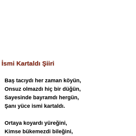
İsmi Kartaldı Şiiri
Baş tacıydı her zaman köyün,
Onsuz olmazdı hiç bir düğün,
Sayesinde bayramdı hergün,
Şanı yüce ismi kartaldı.
Ortaya koyardı yüreğini,
Kimse bükemezdi bileğini,