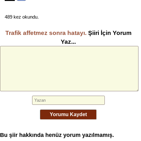
489 kez okundu.
Trafik affetmez sonra hatayı.
Şiiri İçin Yorum
Yaz...
Yorumu Kaydet
Bu şiir hakkında henüz yorum yazılmamış.