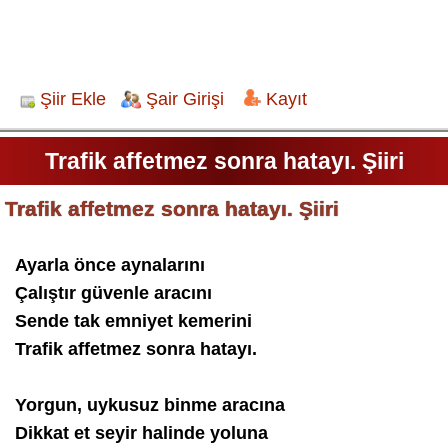
Şiir Ekle
Şair Girişi
Kayıt
Trafik affetmez sonra hatayı. Şiiri
Trafik affetmez sonra hatayı. Şiiri
Ayarla önce aynalarını
Çalıştır güvenle aracını
Sende tak emniyet kemerini
Trafik affetmez sonra hatayı.
Yorgun, uykusuz binme aracına
Dikkat et seyir halinde yoluna