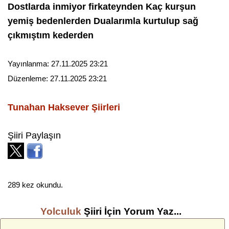
Dostlarda inmiyor firkateynden Kaç kurşun
yemiş bedenlerden Dualarımla kurtulup sağ
çıkmıştım kederden
Yayınlanma:
27.11.2025 23:21
Düzenleme:
27.11.2025 23:21
Tunahan Haksever
Şiirleri
Şiiri Paylaşın
289 kez okundu.
Yolculuk
Şiiri İçin Yorum Yaz...