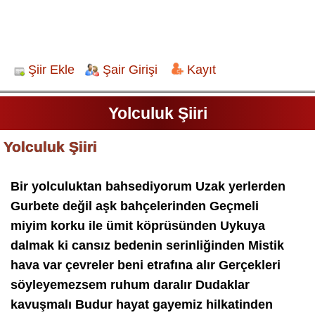
Şiir Ekle
Şair Girişi
Kayıt
Yolculuk Şiiri
Yolculuk Şiiri
Bir yolculuktan bahsediyorum Uzak yerlerden
Gurbete değil aşk bahçelerinden Geçmeli
miyim korku ile ümit köprüsünden Uykuya
dalmak ki cansız bedenin serinliğinden Mistik
hava var çevreler beni etrafına alır Gerçekleri
söyleyemezsem ruhum daralır Dudaklar
kavuşmalı Budur hayat gayemiz hilkatinden