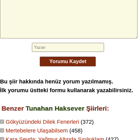
Yorumu Kaydet
Bu şiir hakkında henüz yorum yazılmamış.
İlk yorumu üstteki formu kullanarak yazabilirsiniz.
Benzer
Tunahan Haksever
Şiirleri:
Gökyüzündeki Dilek Fenerleri
(372)
Mertebelere Ulaşabilsem
(458)
Kara Sevda: Yağmur Altında Sırılsıklam
(427)