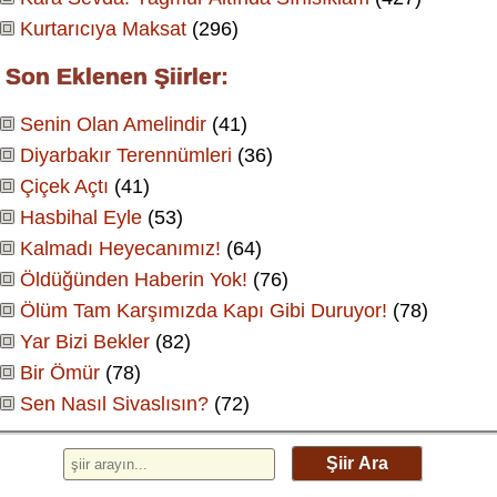
Kurtarıcıya Maksat
(296)
Son Eklenen Şiirler:
Senin Olan Amelindir
(41)
Diyarbakır Terennümleri
(36)
Çiçek Açtı
(41)
Hasbihal Eyle
(53)
Kalmadı Heyecanımız!
(64)
Öldüğünden Haberin Yok!
(76)
Ölüm Tam Karşımızda Kapı Gibi Duruyor!
(78)
Yar Bizi Bekler
(82)
Bir Ömür
(78)
Sen Nasıl Sivaslısın?
(72)
Şiir Ara