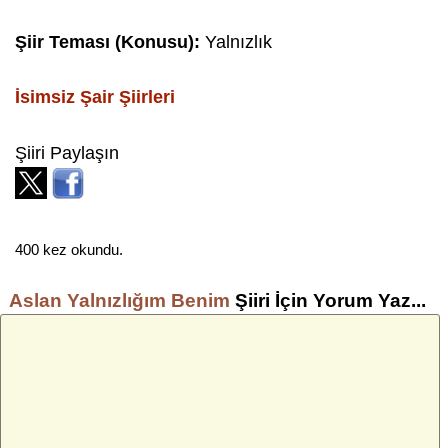
Şiir Teması (Konusu):
Yalnızlık
İsimsiz Şair
Şiirleri
Şiiri Paylaşın
400 kez okundu.
Aslan Yalnızlığım Benim
Şiiri İçin Yorum Yaz...