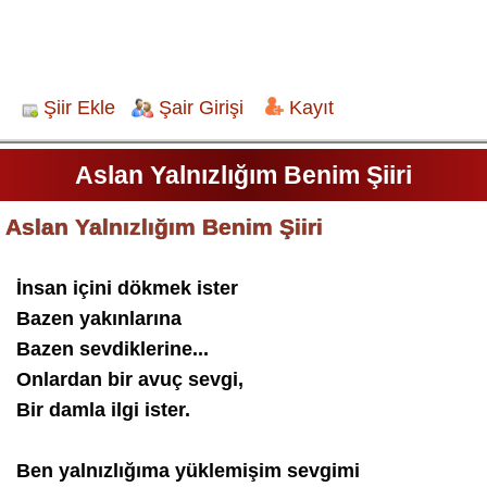
Şiir Ekle
Şair Girişi
Kayıt
Aslan Yalnızlığım Benim Şiiri
Aslan Yalnızlığım Benim Şiiri
İnsan içini dökmek ister
Bazen yakınlarına
Bazen sevdiklerine...
Onlardan bir avuç sevgi,
Bir damla ilgi ister.
Ben yalnızlığıma yüklemişim sevgimi