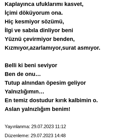
Kaplayınca ufuklarımı kasvet,
İçimi döküyorum ona.
Hiç kesmiyor sözümü,
İlgi ve sabıla dinliyor beni
Yüznü çevirmiyor benden,
Kızmıyor,azarlamıyor,surat asmıyor.
Belli ki beni seviyor
Ben de onu…
Tutup alnından öpesim geliyor
Yalnızlığımın…
En temiz dostudur kırık kalbimin o.
Aslan yalnızlığım benim!
Yayınlanma:
29.07.2023 11:12
Düzenleme:
29.07.2023 14:48