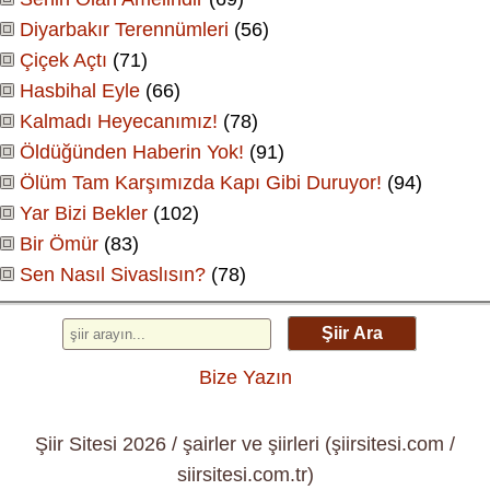
Diyarbakır Terennümleri
(56)
Çiçek Açtı
(71)
Hasbihal Eyle
(66)
Kalmadı Heyecanımız!
(78)
Öldüğünden Haberin Yok!
(91)
Ölüm Tam Karşımızda Kapı Gibi Duruyor!
(94)
Yar Bizi Bekler
(102)
Bir Ömür
(83)
Sen Nasıl Sivaslısın?
(78)
Şiir Ara
Bize Yazın
Şiir Sitesi 2026 / şairler ve şiirleri (şiirsitesi.com /
siirsitesi.com.tr)