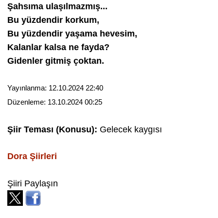
Şahsıma ulaşılmazmış...
Bu yüzdendir korkum,
Bu yüzdendir yaşama hevesim,
Kalanlar kalsa ne fayda?
Gidenler gitmiş çoktan.
Yayınlanma:
12.10.2024 22:40
Düzenleme:
13.10.2024 00:25
Şiir Teması (Konusu):
Gelecek kaygısı
Dora
Şiirleri
Şiiri Paylaşın