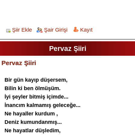
Şiir Ekle
Şair Girişi
Kayıt
Pervaz Şiiri
Pervaz Şiiri
Bir gün kayıp düşersem,
Bilin ki ben ölmüşüm.
İyi şeyler bitmiş içimde...
İnancım kalmamış geleceğe...
Ne hayaller kurdum ,
Deniz kumundanmış...
Ne hayatlar düşledim,