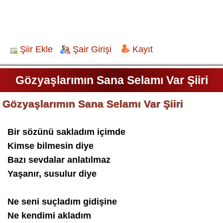
Şiir Ekle
Şair Girişi
Kayıt
Gözyaşlarımın Sana Selamı Var Şiiri
Gözyaşlarımın Sana Selamı Var Şiiri
Bir sözünü sakladım içimde
Kimse bilmesin diye
Bazı sevdalar anlatılmaz
Yaşanır, susulur diye
Ne seni suçladım gidişine
Ne kendimi akladım