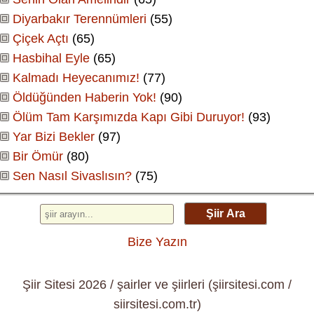
Diyarbakır Terennümleri
(55)
Çiçek Açtı
(65)
Hasbihal Eyle
(65)
Kalmadı Heyecanımız!
(77)
Öldüğünden Haberin Yok!
(90)
Ölüm Tam Karşımızda Kapı Gibi Duruyor!
(93)
Yar Bizi Bekler
(97)
Bir Ömür
(80)
Sen Nasıl Sivaslısın?
(75)
Şiir Ara
Bize Yazın
Şiir Sitesi 2026 / şairler ve şiirleri (şiirsitesi.com /
siirsitesi.com.tr)