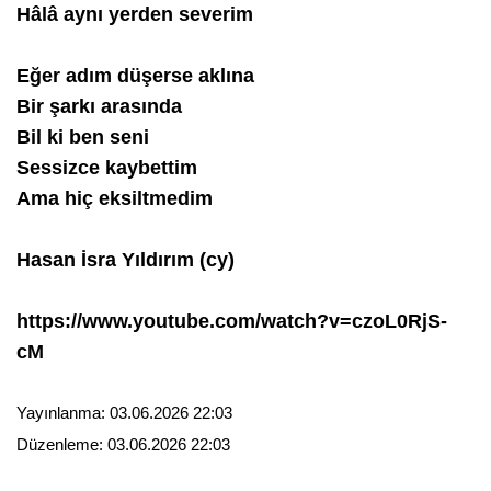
Hâlâ aynı yerden severim
Eğer adım düşerse aklına
Bir şarkı arasında
Bil ki ben seni
Sessizce kaybettim
Ama hiç eksiltmedim
Hasan İsra Yıldırım (cy)
https://www.youtube.com/watch?v=czoL0RjS-
cM
Yayınlanma:
03.06.2026 22:03
Düzenleme:
03.06.2026 22:03