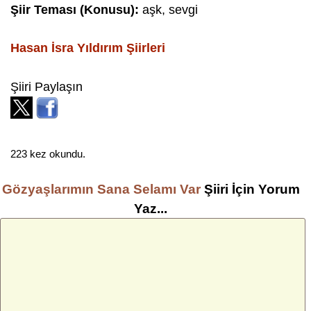
Şiir Teması (Konusu):
aşk, sevgi
Hasan İsra Yıldırım
Şiirleri
Şiiri Paylaşın
223 kez okundu.
Gözyaşlarımın Sana Selamı Var
Şiiri İçin Yorum
Yaz...