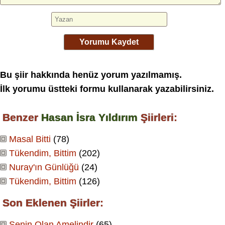
Yorumu Kaydet
Bu şiir hakkında henüz yorum yazılmamış.
İlk yorumu üstteki formu kullanarak yazabilirsiniz.
Benzer
Hasan İsra Yıldırım
Şiirleri:
Masal Bitti
(78)
Tükendim, Bittim
(202)
Nuray'ın Günlüğü
(24)
Tükendim, Bittim
(126)
Son Eklenen Şiirler:
Senin Olan Amelindir
(65)