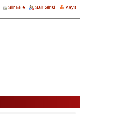
Şiir Ekle
Şair Girişi
Kayıt