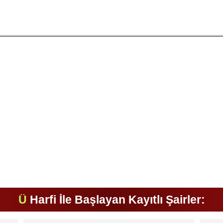
Ü
Harfi İle Başlayan Kayıtlı Şairler: