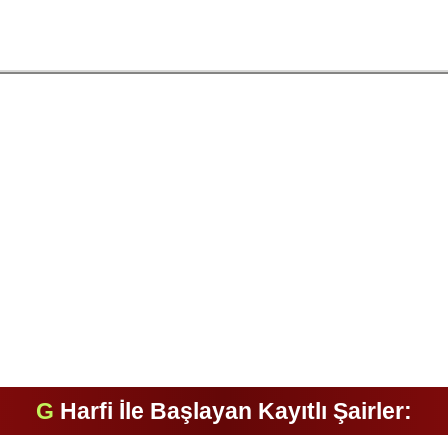
G
Harfi İle Başlayan Kayıtlı Şairler: